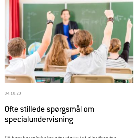
04.10.23
Ofte stillede spørgsmål om
specialundervisning
Dit barn har måske brug for støtte i et eller flere fag