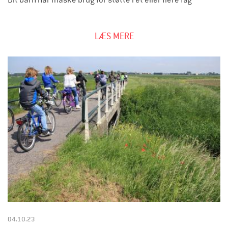
LÆS MERE
04.10.23