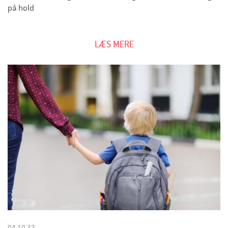
på hold
LÆS MERE
04.10.23