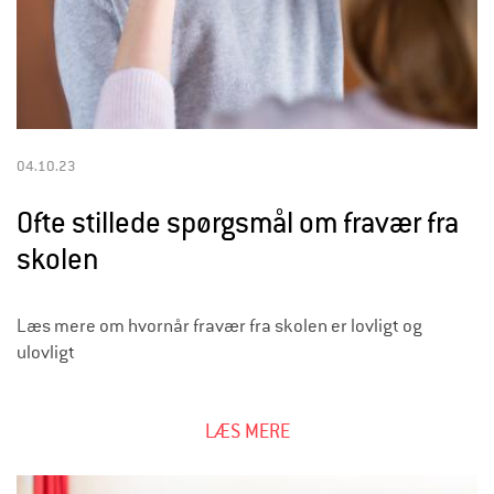
04.10.23
Ofte stillede spørgsmål om fravær fra
skolen
Læs mere om hvornår fravær fra skolen er lovligt og
ulovligt
LÆS MERE