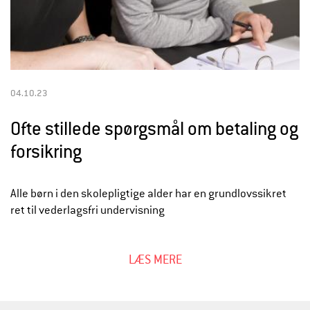
04.10.23
Ofte stillede spørgsmål om betaling og
forsikring
Alle børn i den skolepligtige alder har en grundlovssikret
ret til vederlagsfri undervisning
LÆS MERE