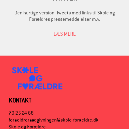
Den hurtige version. Tweets med links til Skole og
Forældres pressemeddelelser m.v.
LÆS MERE
KONTAKT
70 25 24 68
foraeldreraadgivningen@skole-foraeldre.dk
Skole og Forældre