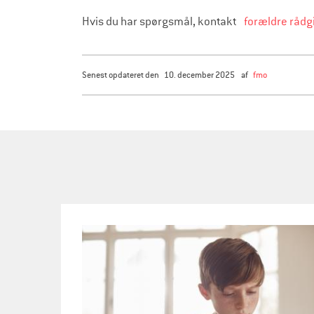
Hvis du har spørgsmål, kontakt
forældre råd
senest opdateret den
10. december 2025
af
fmo