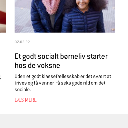
07.03.22
Et godt socialt børneliv starter
hos de voksne
g
Uden et godt klassefællesskab er det svært at
trives og få venner. Få seks gode råd om det
sociale.
LÆS MERE