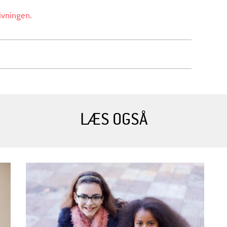
givningen.
LÆS OGSÅ