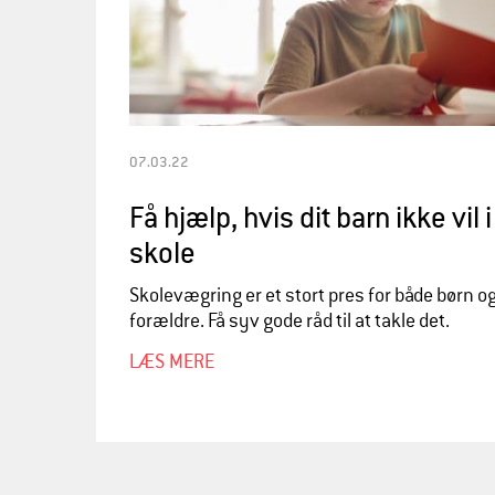
07.03.22
Få hjælp, hvis dit barn ikke vil i
skole
Skolevægring er et stort pres for både børn o
forældre. Få syv gode råd til at takle det.
LÆS MERE